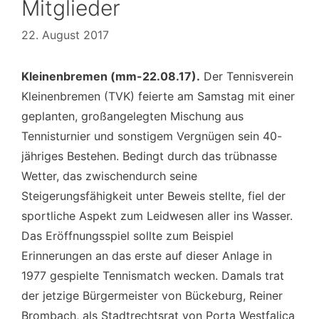
Mitglieder
22. August 2017
Kleinenbremen (mm-22.08.17).
Der Tennisverein
Kleinenbremen (TVK) feierte am Samstag mit einer
geplanten, großangelegten Mischung aus
Tennisturnier und sonstigem Vergnügen sein 40-
jähriges Bestehen. Bedingt durch das trübnasse
Wetter, das zwischendurch seine
Steigerungsfähigkeit unter Beweis stellte, fiel der
sportliche Aspekt zum Leidwesen aller ins Wasser.
Das Eröffnungsspiel sollte zum Beispiel
Erinnerungen an das erste auf dieser Anlage in
1977 gespielte Tennismatch wecken. Damals trat
der jetzige Bürgermeister von Bückeburg, Reiner
Brombach, als Stadtrechtsrat von Porta Westfalica