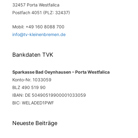
32457 Porta Westfalica
Postfach 4051 (PLZ: 32437)
Mobil: +49 160 8088 700
info@tv-kleinenbremen.de
Bankdaten TVK
Sparkasse Bad Oeynhausen – Porta Westfalica
Konto-Nr. 1033059
BLZ 490 519 90
IBAN: DE 50490519900001033059
BIC: WELADED1PWF
Neueste Beiträge