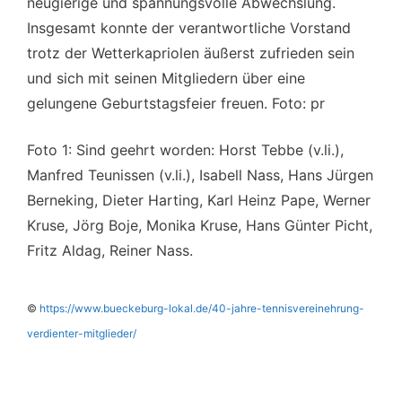
neugierige und spannungsvolle Abwechslung.
Insgesamt konnte der verantwortliche Vorstand
trotz der Wetterkapriolen äußerst zufrieden sein
und sich mit seinen Mitgliedern über eine
gelungene Geburtstagsfeier freuen. Foto: pr
Foto 1: Sind geehrt worden: Horst Tebbe (v.li.),
Manfred Teunissen (v.li.), Isabell Nass, Hans Jürgen
Berneking, Dieter Harting, Karl Heinz Pape, Werner
Kruse, Jörg Boje, Monika Kruse, Hans Günter Picht,
Fritz Aldag, Reiner Nass.
©
https://www.bueckeburg-lokal.de/40-jahre-tennisvereinehrung-
verdienter-mitglieder/