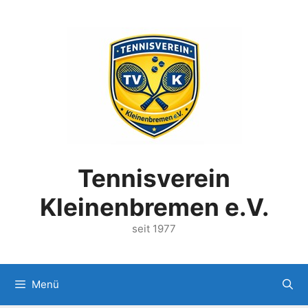
Zum
Inhalt
springen
Tennisverein
Kleinenbremen e.V.
seit 1977
Menü