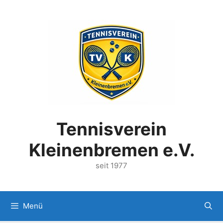
Zum
Inhalt
springen
Tennisverein
Kleinenbremen e.V.
seit 1977
Menü