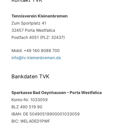
Tennisverein Kleinenbremen
Zum Sportplatz 41
32457 Porta Westfalica
Postfach 4051 (PLZ: 32437)
Mobil: +49 160 8088 700
info@tv-kleinenbremen.de
Bankdaten TVK
Sparkasse Bad Oeynhausen – Porta Westfalica
Konto-Nr. 1033059
BLZ 490 519 90
IBAN: DE 50490519900001033059
BIC: WELADED1PWF