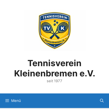
Zum
Inhalt
springen
Tennisverein
Kleinenbremen e.V.
seit 1977
Menü